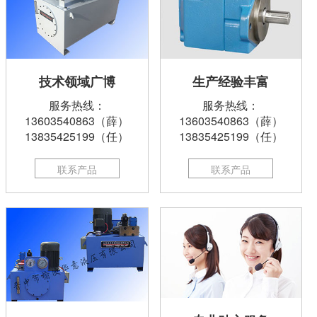
技术领域广博
生产经验丰富
服务热线：
服务热线：
13603540863（薛）
13603540863（薛）
13835425199（任）
13835425199（任）
联系产品
联系产品