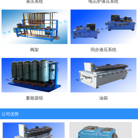
液压系统
电石炉液压系统
阀架
同步液压系统
蓄能器组
油箱
公司优势