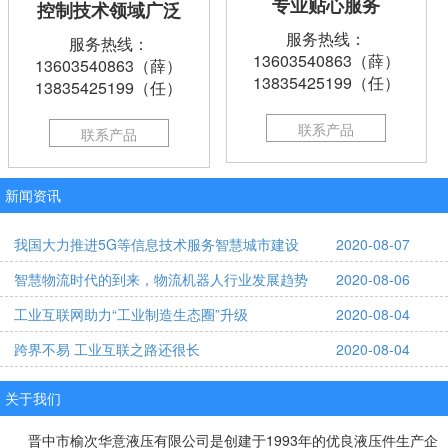
专业贴心服务
控制技术领域广泛
服务热线：
服务热线：
13603540863（薛）
13603540863（薛）
13835425199（任）
13835425199（任）
联系产品
联系产品
新闻资讯
我国大力推进5G等信息技术服务智慧城市建设
2020-08-07
智慧物流时代的到来，物流机器人行业发展趋势
2020-08-06
工业互联网助力“工业制造生态圈”升级
2020-08-04
跨界不易 工业互联之路还很长
2020-08-04
关于我们
晋中市榆次华意液压有限公司是创建于1993年的优良液压件生产企